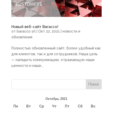
Новый веб-сайт Baracco!
от
baracco srl
|
Окт 22, 2021
|
новости и
обновления
Полностью обновленный сайт, более удобный как
для клиентов, так и для сотрудников. Наша цель
— наладить коммуникацию, отражающую наши
ценности и наши...
Октябрь 2021
Пн
Вт
Ср
Чт
Пт
Сб
Вс