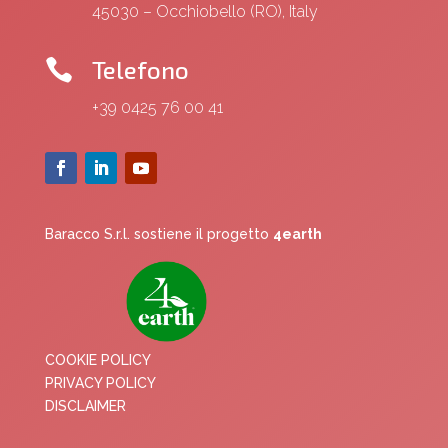
45030 – Occhiobello (RO), Italy
Telefono

+39 0425 76 00 41
Baracco S.r.l. sostiene il progetto
4earth
COOKIE POLICY
PRIVACY POLICY
DISCLAIMER