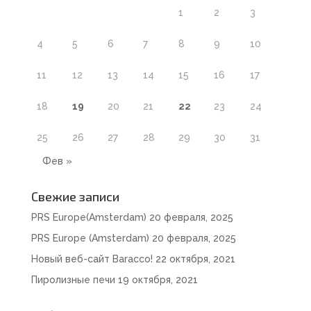
1
2
3
4
5
6
7
8
9
10
11
12
13
14
15
16
17
18
19
20
21
22
23
24
25
26
27
28
29
30
31
Фев »
Свежие записи
PRS Europe(Amsterdam)
20 февраля, 2025
PRS Europe (Amsterdam)
20 февраля, 2025
Новый веб-сайт Baracco!
22 октября, 2021
Пиролизные печи
19 октября, 2021