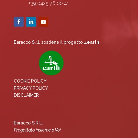
+39 0425 76 00 41
Baracco S.r.l. sostiene il progetto
4earth
COOKIE POLICY
PRIVACY POLICY
DISCLAIMER
Baracco S.R.L.
Progettato insieme a Voi