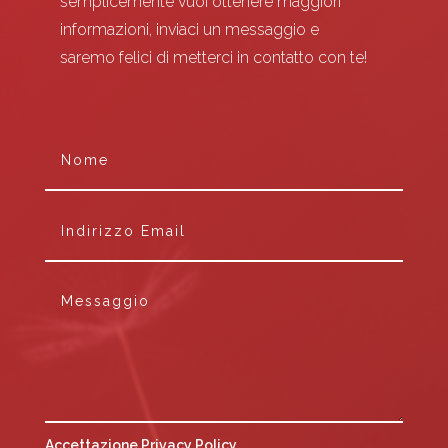
semplicemente vuoi ottenere maggiori
informazioni, inviaci un messaggio e
saremo felici di metterci in contatto con te!
Accettazione Privacy Policy