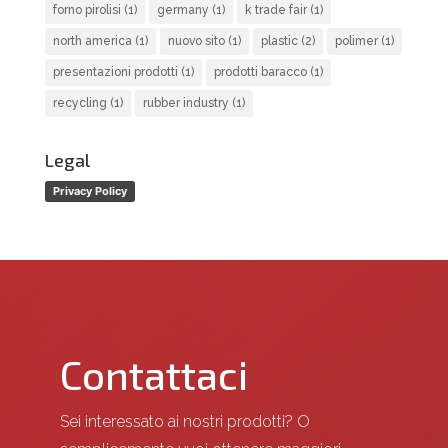
forno pirolisi
(1)
germany
(1)
k trade fair
(1)
north america
(1)
nuovo sito
(1)
plastic
(2)
polimer
(1)
presentazioni prodotti
(1)
prodotti baracco
(1)
recycling
(1)
rubber industry
(1)
Legal
Privacy Policy
Contattaci
Sei interessato ai nostri prodotti? O