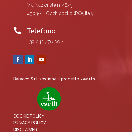
Via Nazionale n. 48/3
45030 – Occhiobello (RO), Italy
Telefono

+39 0425 76 00 41
Baracco S.r.l. sostiene il progetto
4earth
COOKIE POLICY
PRIVACY POLICY
DISCLAIMER