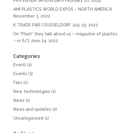
PRS Europe (Amsterdam)
February 20, 2025
AMI PLASTICS WORLD EXPOS – NORTH AMERICA
November 3, 2022
K TRADE FAIR | DÜSSELDORF
July 19, 2022
On “Plast” they talk about us – magazine of plastics
– nr 6/7
June 24, 2022
Categories
Eventi
(2)
Events
(3)
Fairs
(1)
New technologies
(1)
News
(1)
News and updates
(2)
Uncategorized
(1)