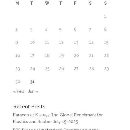
M
T
W
T
F
S
S
1
2
3
4
5
6
7
8
9
10
11
12
13
14
15
16
17
18
19
20
21
22
23
24
25
26
27
28
29
30
31
« Feb
Jun »
Recent Posts
Baracco at K 2025: The Global Benchmark for
Plastics and Rubber
July 15, 2025